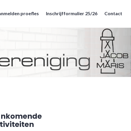
nmelden proefles
Inschrijfformulier 25/26
Contact
ankomende
tiviteiten