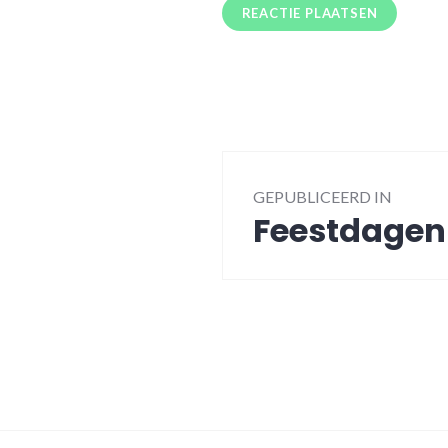
Bericht
GEPUBLICEERD IN
navigatie
Feestdagen