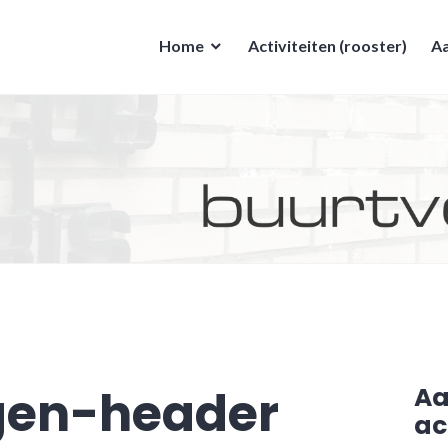
Home
Activiteiten (rooster)
Aa
gen-header
A
ac