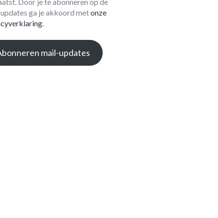
aatst. Door je te abonneren op de
-updates ga je akkoord met
onze
acyverklaring
.
Abonneren mail-updates