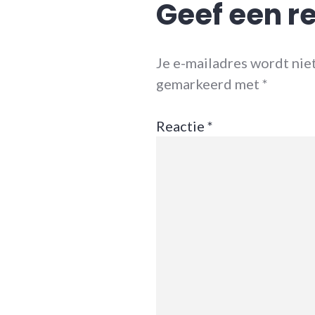
Geef een r
Je e-mailadres wordt nie
gemarkeerd met
*
Reactie
*