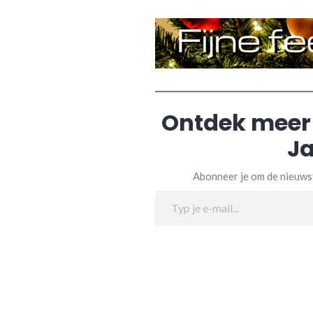
Ontdek meer
Ja
Abonneer je om de nieuwst
Typ je e-mail...