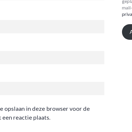
gepl
mail
priv
te opslaan in deze browser voor de
een reactie plaats.