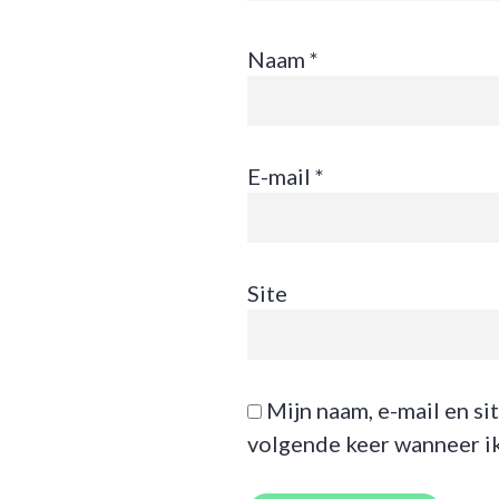
Naam
*
E-mail
*
Site
Mijn naam, e-mail en si
volgende keer wanneer ik 