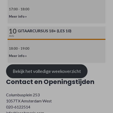
17:00 - 18:00
Meer info »
10
GITAARCURSUS 18+ (LES 10)
AUG
18:00 - 19:00
Meer info »
Bekijk het volledige weekoverzicht
Contact en Openingstijden
Columbusplein 253
1057TX Amsterdam West
020-6122514
info@jacobmaris.com