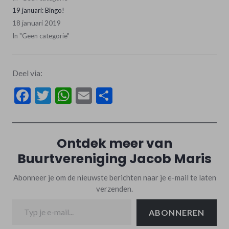
19 januari: Bingo!
18 januari 2019
In "Geen categorie"
Deel via:
Facebook
Twitter
WhatsApp
Email
Delen
Ontdek meer van
Buurtvereniging Jacob Maris
Abonneer je om de nieuwste berichten naar je e-mail te laten
verzenden.
Typ je e-mail...
ABONNEREN