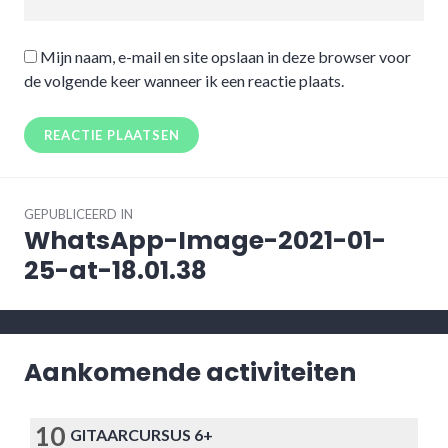
Mijn naam, e-mail en site opslaan in deze browser voor
de volgende keer wanneer ik een reactie plaats.
Bericht
GEPUBLICEERD IN
navigatie
WhatsApp-Image-2021-01-
25-at-18.01.38
Aankomende activiteiten
10
GITAARCURSUS 6+