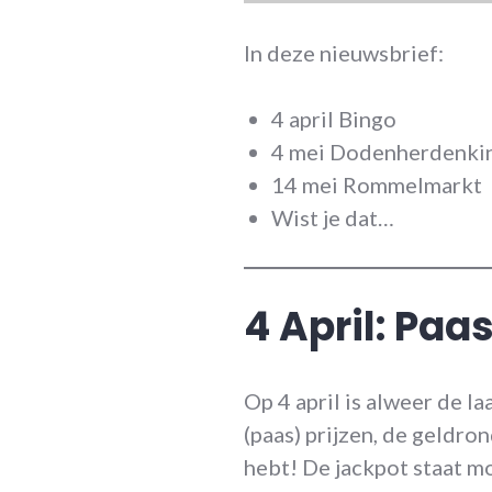
In deze nieuwsbrief:
4 april Bingo
4 mei Dodenherdenki
14 mei Rommelmarkt
Wist je dat…
4 April: Paa
Op 4 april is alweer de l
(paas) prijzen, de geldro
hebt! De jackpot staat mo