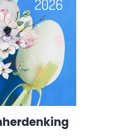
nherdenking