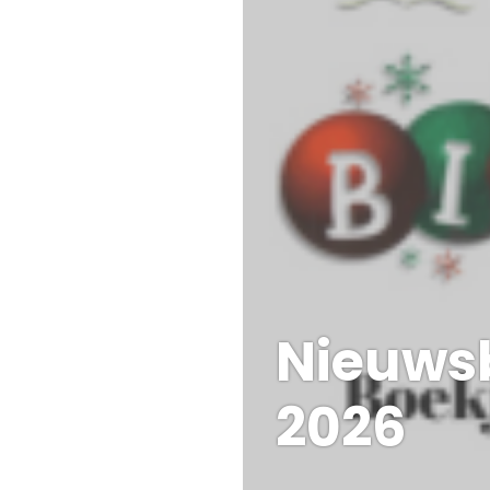
Nieuwsb
2026