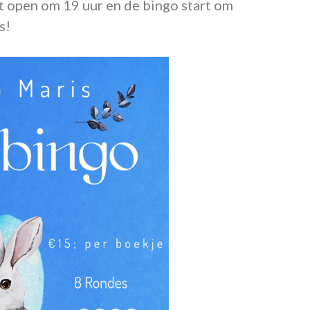
at open om 19 uur en de bingo start om
s!