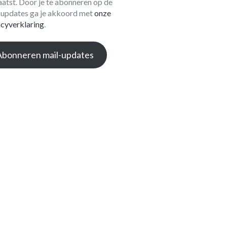
aatst. Door je te abonneren op de
-updates ga je akkoord met
onze
acyverklaring
.
Abonneren mail-updates