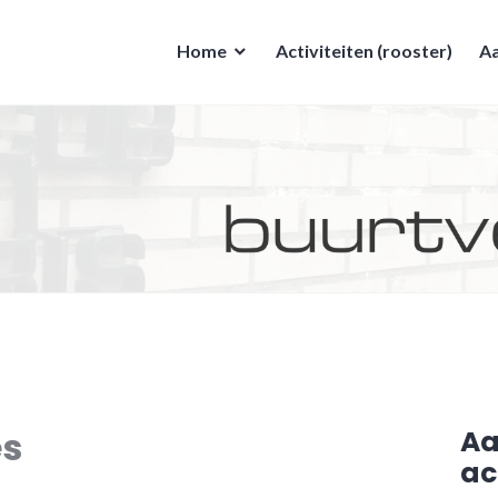
Home
Activiteiten (rooster)
Aa
es
A
ac