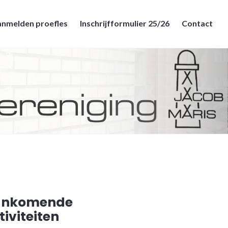
nmelden proefles
Inschrijfformulier 25/26
Contact
ankomende
tiviteiten