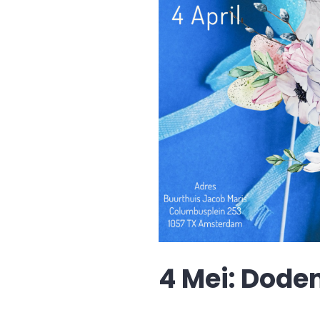
4 Mei: Dode