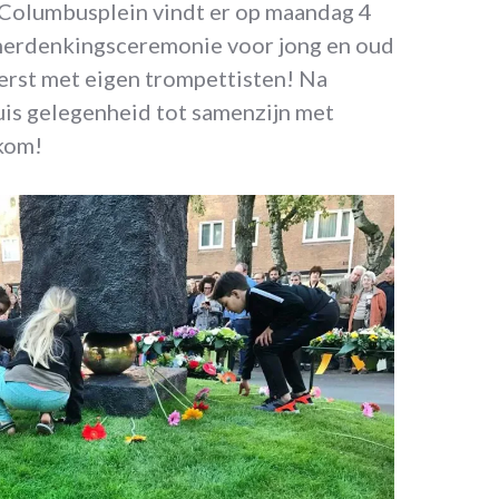
 Columbusplein vindt er op maandag 4
 herdenkingsceremonie voor jong en oud
 eerst met eigen trompettisten! Na
huis gelegenheid tot samenzijn met
lkom!