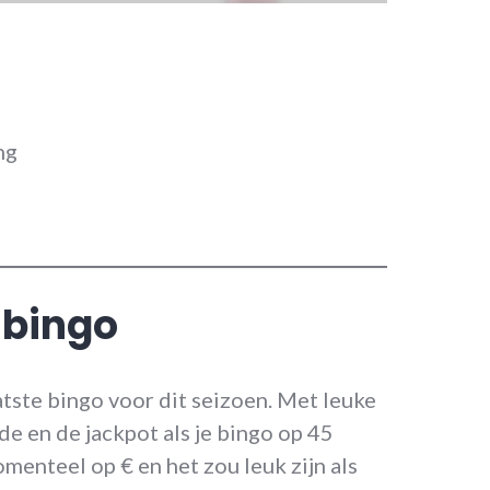
ng
sbingo
aatste bingo voor dit seizoen. Met leuke
nde en de jackpot als je bingo op 45
menteel op € en het zou leuk zijn als