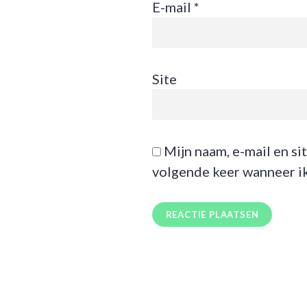
E-mail
*
Site
Mijn naam, e-mail en si
volgende keer wanneer ik 