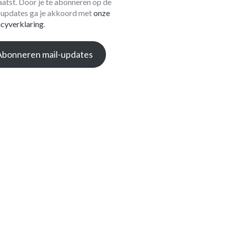
aatst. Door je te abonneren op de
-updates ga je akkoord met
onze
acyverklaring
.
Abonneren mail-updates