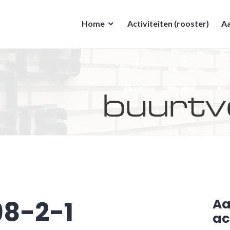
Home
Activiteiten (rooster)
Aa
8-2-1
A
ac