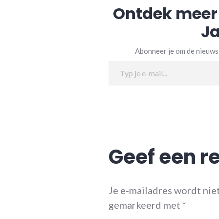
Ontdek meer
Ja
Abonneer je om de nieuwst
Typ je e-mail...
Geef een r
Je e-mailadres wordt nie
gemarkeerd met
*