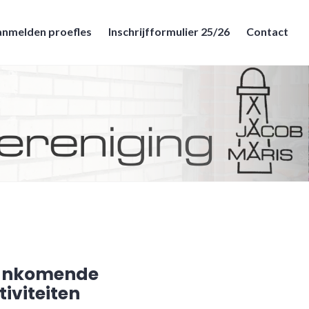
nmelden proefles
Inschrijfformulier 25/26
Contact
ankomende
tiviteiten