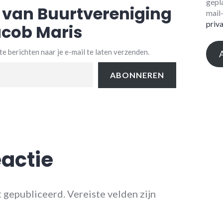
gepl
 van Buurtvereniging
mail
priv
cob Maris
e berichten naar je e-mail te laten verzenden.
ABONNEREN
eactie
t gepubliceerd.
Vereiste velden zijn