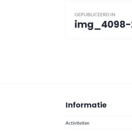
Bericht
GEPUBLICEERD IN
navigatie
img_4098-
Informatie
Activiteiten