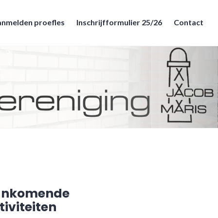
nmelden proefles
Inschrijfformulier 25/26
Contact
ankomende
tiviteiten