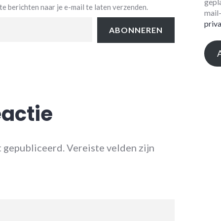
gepl
e berichten naar je e-mail te laten verzenden.
mail
priv
ABONNEREN
eactie
t gepubliceerd.
Vereiste velden zijn