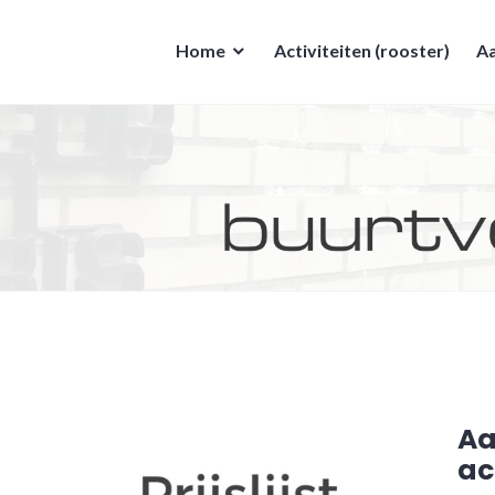
Home
Activiteiten (rooster)
Aa
A
ac