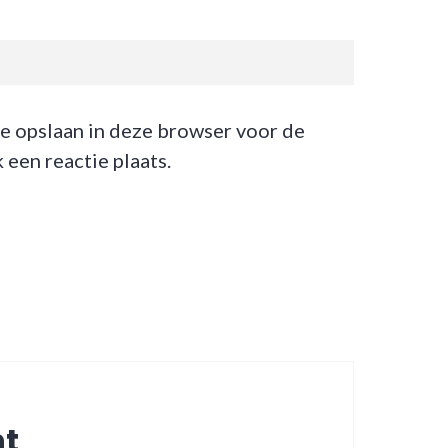
te opslaan in deze browser voor de
een reactie plaats.
ht