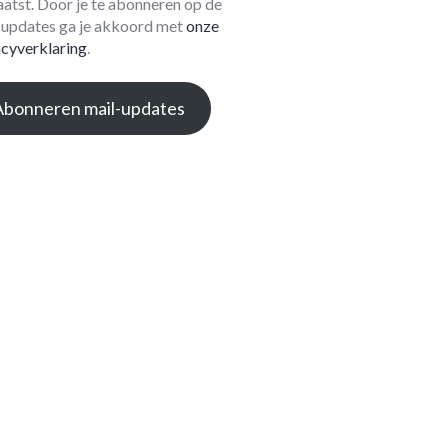
aatst. Door je te abonneren op de
-updates ga je akkoord met
onze
acyverklaring
.
Abonneren mail-updates