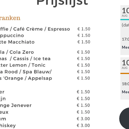
1
AUG
(da
17:0
Mee
1
AUG
18:0
Mee