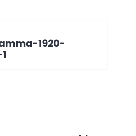
gramma-1920-
-1