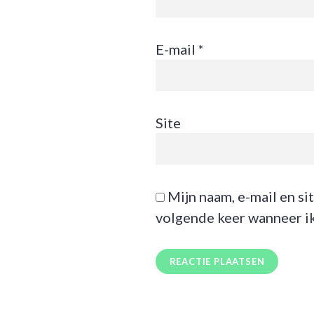
E-mail
*
Site
Mijn naam, e-mail en si
volgende keer wanneer ik 