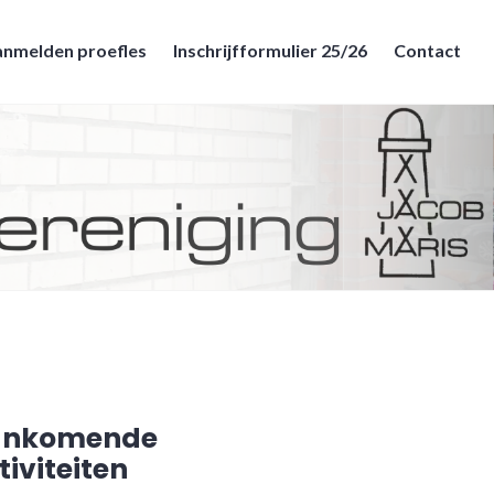
nmelden proefles
Inschrijfformulier 25/26
Contact
ankomende
tiviteiten