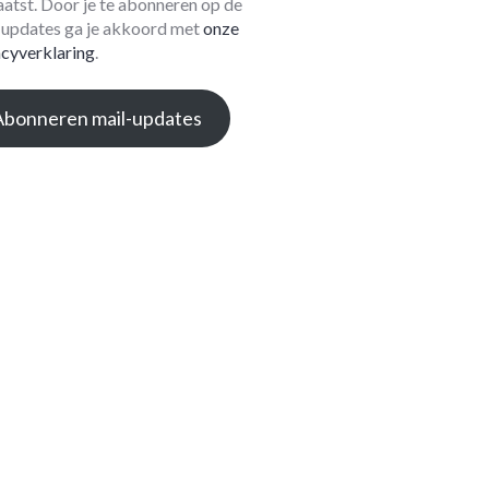
aatst. Door je te abonneren op de
-updates ga je akkoord met
onze
acyverklaring
.
Abonneren mail-updates