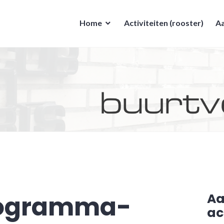
Home
Activiteiten (rooster)
Aa
rogramma-
A
ac