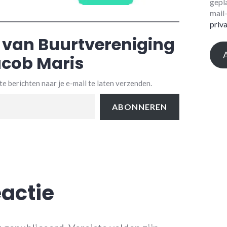
gepl
mail
priv
 van Buurtvereniging
cob Maris
e berichten naar je e-mail te laten verzenden.
ABONNEREN
eactie