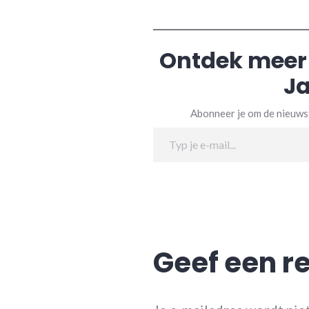
Ontdek meer
Ja
Abonneer je om de nieuwst
Typ je e-mail...
Geef een r