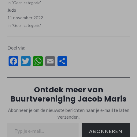
In "Geen categorie"
Judo
11 november 2022
In "Geen categorie"
Deel via:
Facebook
Twitter
WhatsApp
Email
Delen
Ontdek meer van
Buurtvereniging Jacob Maris
Abonneer je om de nieuwste berichten naar je e-mail te laten
verzenden.
Typ je e-mail...
ABONNEREN