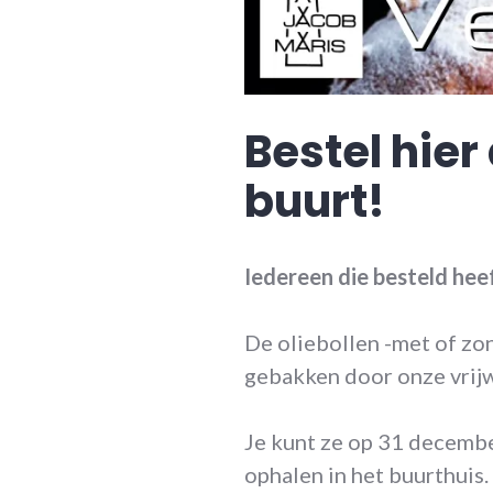
Bestel hier
buurt!
Iedereen die besteld hee
De oliebollen -met of zo
gebakken door onze vrijwi
Je kunt ze op 31 decembe
ophalen in het buurthuis.