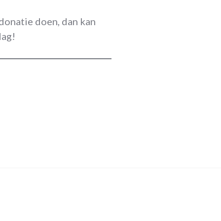
a donatie doen, dan kan
dag!