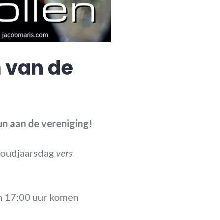
n van de
un aan de vereniging!
p oudjaarsdag
vers
en 17:00 uur komen