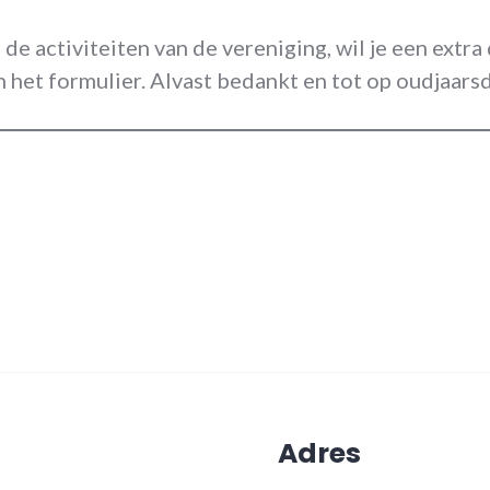
 de activiteiten van de vereniging, wil je een extr
n het formulier. Alvast bedankt en tot op oudjaars
App
l
elen
Adres