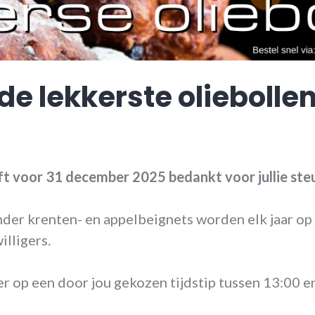
 de lekkerste oliebolle
ft voor 31 december 2025 bedankt voor jullie ste
nder krenten- en appelbeignets worden elk jaar o
lligers.
r op een door jou gekozen tijdstip tussen 13:00 