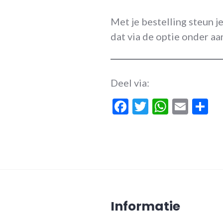
Met je bestelling steun je
dat via de optie onder aa
Deel via:
Facebook
Twitter
Whats
Emai
D
Informatie